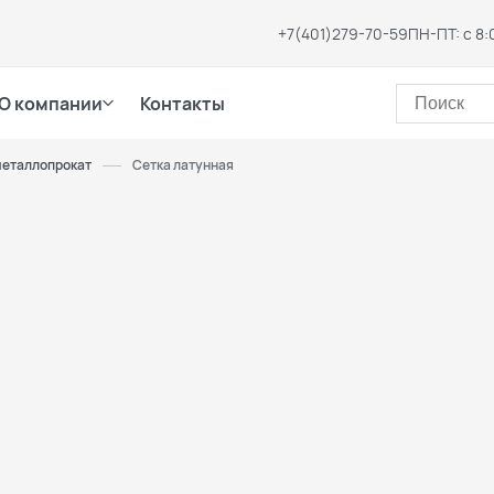
+7(401)279-70-59
ПН-ПТ: с 8:
О компании
Контакты
металлопрокат
Сетка латунная