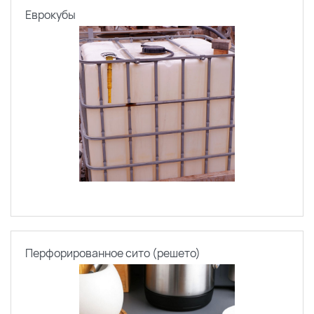
Еврокубы
Перфорированное сито (решето)
По каталогу
По сайту