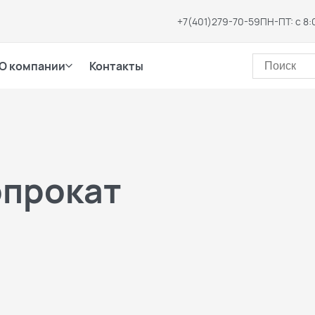
+7(401)279-70-59
ПН-ПТ: с 8:
О компании
Контакты
опрокат