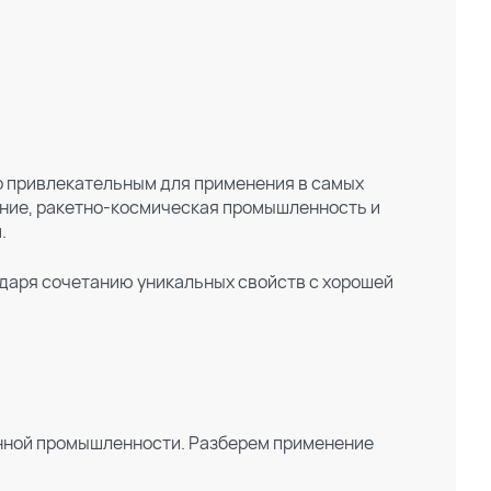
го привлекательным для применения в самых
оение, ракетно-космическая промышленность и
.
одаря сочетанию уникальных свойств с хорошей
нной промышленности. Разберем применение