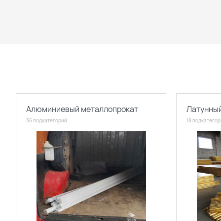
Алюминиевый металлопрокат
Латунны
36 подкатегорий
18 подкатего