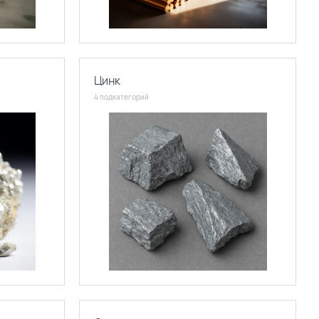
Цинк
4 подкатегорий