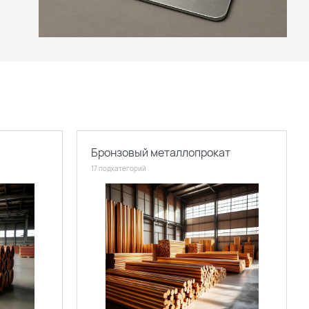
Бронзовый металлопрокат
17 подкатегорий