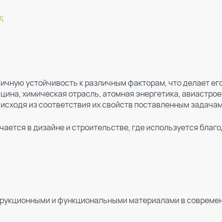
о
;
личную устойчивость к различным факторам, что делает е
ицина, химическая отрасль, атомная энергетика, авиастр
исходя из соответствия их свойств поставленным задачам
чается в дизайне и строительстве, где используется благ
рукционными и функциональными материалами в совреме