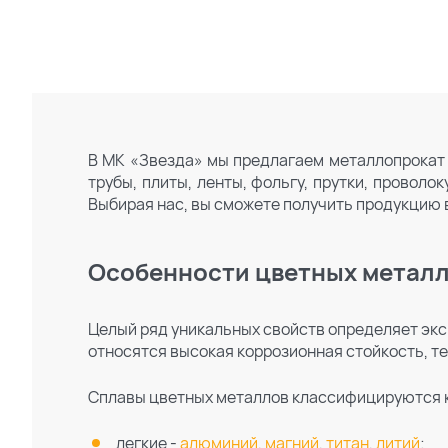
В МК «Звезда» мы предлагаем металлопрокат 
трубы, плиты, ленты, фольгу, прутки, провол
Выбирая нас, вы сможете получить продукцию в
Особенности цветных метал
Целый ряд уникальных свойств определяет экс
относятся высокая коррозионная стойкость, т
Сплавы цветных металлов классифицируются 
легкие -
алюминий
,
магний
,
титан
,
литий
;