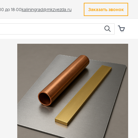
00 до 18:00
kaliningrad@mkzvezda.ru
Заказать звонок
Закрыть