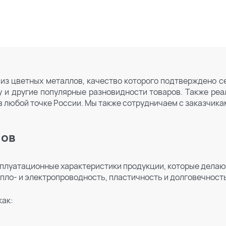
из цветных металлов, качество которого подтверждено с
оку и другие популярные разновидности товаров. Также ре
 любой точке России. Мы также сотрудничаем с заказчикам
лов
плуатационные характеристики продукции, которые делаю
епло- и электропроводность, пластичность и долговечност
как: