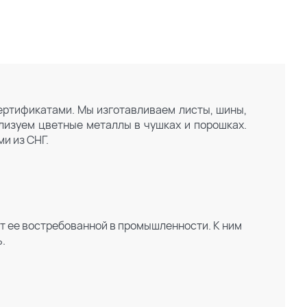
ертификатами. Мы изготавливаем листы, шины,
ализуем цветные металлы в чушках и порошках.
и из СНГ.
т ее востребованной в промышленности. К ним
ь.