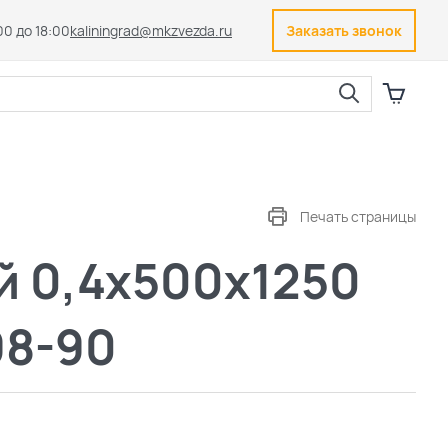
00 до 18:00
kaliningrad@mkzvezda.ru
Заказать звонок
Закрыть
Печать страницы
й 0,4х500х1250
98-90