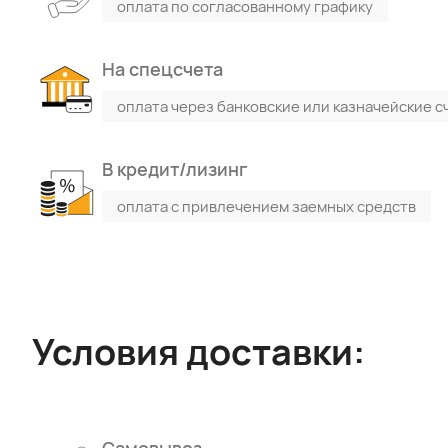
оплата по согласованному графику
На спецсчета
оплата через банковские или казначейские с
В кредит/лизинг
оплата с привлечением заемных средств
Условия доставки:
Поиск по каталогу
Поиск по сайту