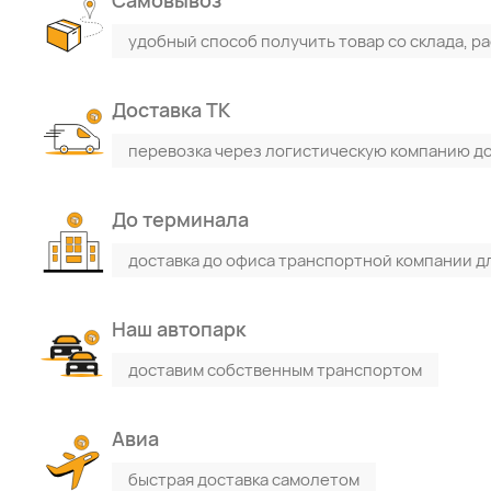
Самовывоз
удобный способ получить товар со склада, р
Доставка ТК
перевозка через логистическую компанию до
До терминала
доставка до офиса транспортной компании д
Наш автопарк
доставим собственным транспортом
Авиа
быстрая доставка самолетом