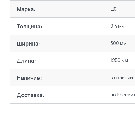
Марка:
Ц0
Толщина:
0.4 мм
Ширина:
500 мм
Длина:
1250 мм
Наличие:
в наличии
Доставка:
по России 