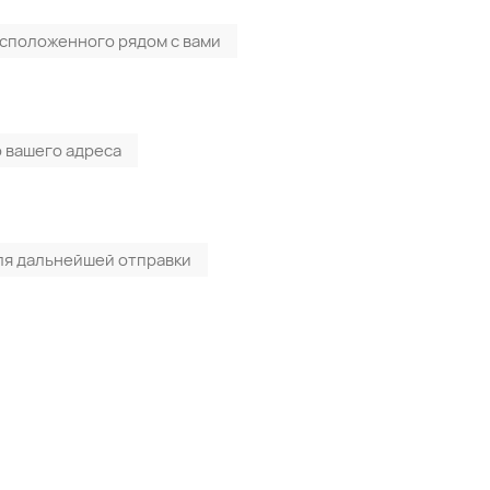
асположенного рядом с вами
 вашего адреса
ля дальнейшей отправки