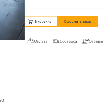
В корзину
Оформить заказ
Оплата
Доставка
Отзывы
90