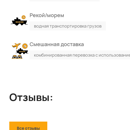
Рекой/морем
водная транспортировка грузов
Смешанная доставка
комбинированная перевозка с использовани
Отзывы:
Все отзывы