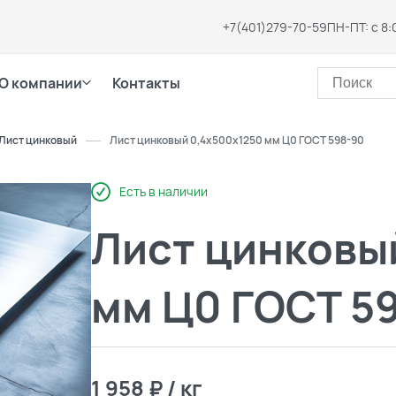
+7(401)279-70-59
ПН-ПТ: с 8:
О компании
Контакты
Лист цинковый
Лист цинковый 0,4х500х1250 мм Ц0 ГОСТ 598-90
Есть в наличии
Лист цинковы
мм Ц0 ГОСТ 5
1 958 ₽ / кг